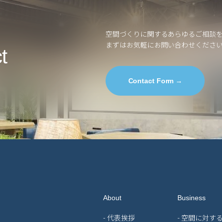
空間づくりに関するあらゆるご相談
まずはお気軽にお問い合わせくださ
t
Contact Form →
About
Business
- 代表挨拶
- 空間に対す