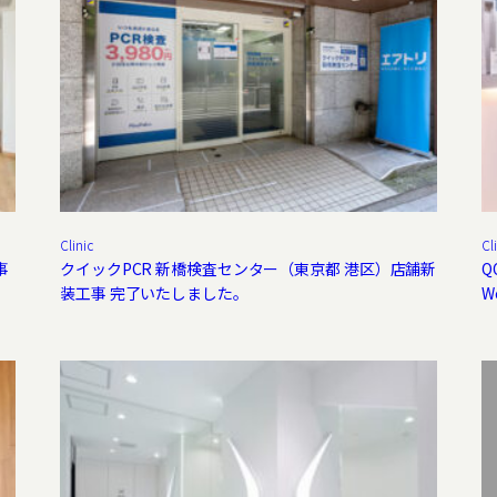
Clinic
Cl
事
クイックPCR 新橋検査センター（東京都 港区）店舗新
Q
装工事 完了いたしました。
W