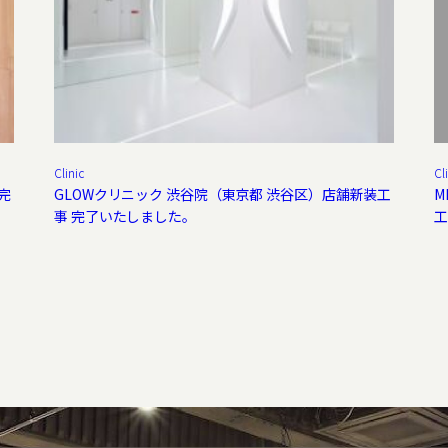
Clinic
Cl
完
GLOWクリニック 渋谷院（東京都 渋谷区）店舗新装工
M
事 完了いたしました。
工