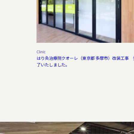
Clinic
はり灸治療院クオーレ（東京都 多摩市）改装工事 
了いたしました。