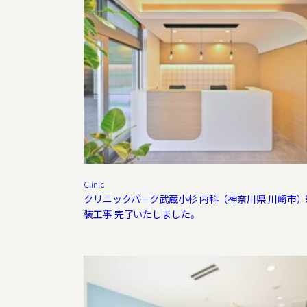
Clinic
クリニックパーク武蔵小杉 内科（神奈川県 川崎市）
装工事 完了いたしました。