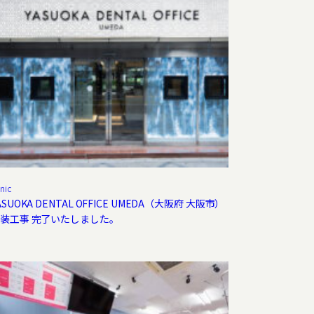
inic
ASUOKA DENTAL OFFICE UMEDA（大阪府 大阪市）
装工事 完了いたしました。