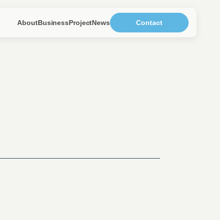
About
Business
Project
News
Contact