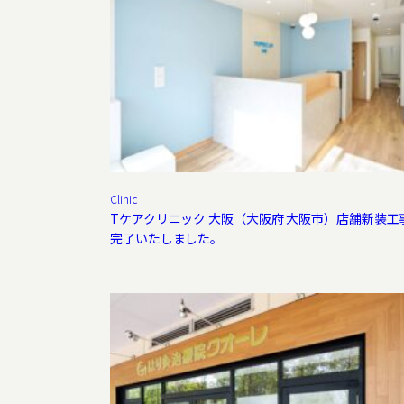
Clinic
Tケアクリニック 大阪（大阪府 大阪市）店舗新装工
完了いたしました。