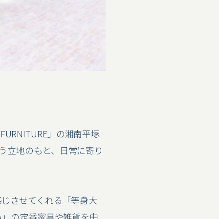
URNITURE」の湘南平塚
う立地のもと、日常に寄り
感じさせてくれる「等身大
A」の定番家具や雑貨を中