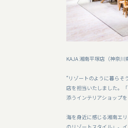
KAJA 湘南平塚店（神奈
“リゾートのように暮らそう。
店を担当いたしました。「
添うインテリアショップを
海を身近に感じる湘南エリ
のリゾートスタイル」。イ