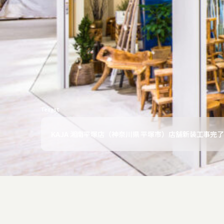
Tenant
KAJA 湘南平塚店（神奈川県 平塚市）店舗新装工事完