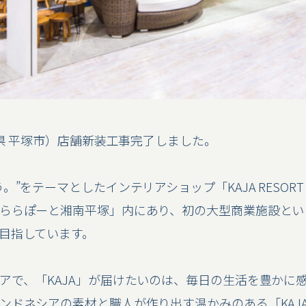
川県 平塚市）店舗新装工事完了しました。
”をテーマとしたインテリアショップ「KAJA RESORT F
ららぽーと湘南平塚」内にあり、初の大型商業施設とい
目指しています。
アで、「KAJA」が届けたいのは、毎日の生活を豊かに
ンドネシアの素材と職人が作り出す温かみのある「KAJ