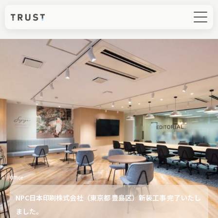
Office
NPC日本印刷株式会社（東京都 豊島区）新装工事 完了いたし
ました。