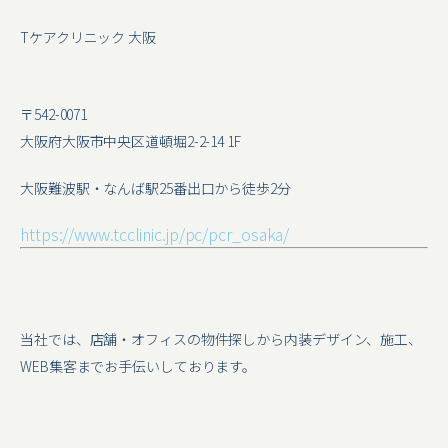
Tケアクリニック 大阪
〒542-0071
大阪府大阪市中央区道頓堀2-2-14 1F
大阪難波駅・なんば駅25番出口から徒歩2分
https://www.tcclinic.jp/pc/pcr_osaka/
当社では、店舗・オフィスの物件探しから内装デザイン、施工、
WEB集客までお手伝いしております。