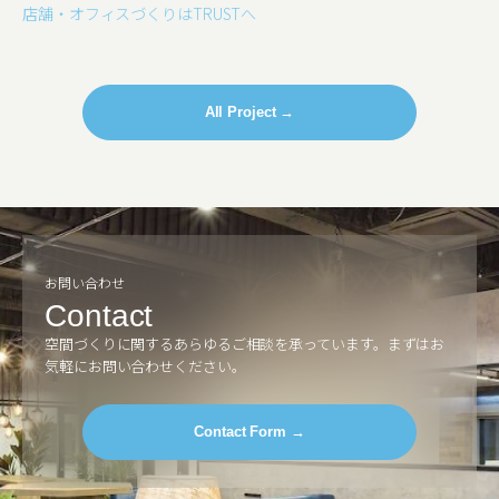
店舗・オフィスづくりはTRUSTへ
All Project →
お問い合わせ
Contact
空間づくりに関するあらゆるご相談を承っています。
まずはお
気軽にお問い合わせください。
Contact Form →