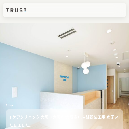
Clinic
Tケアクリニック 大阪（大阪府 大阪市）店舗新装工事 完了い
たしました。