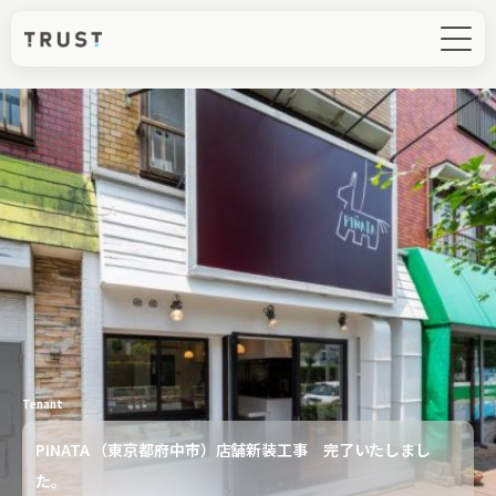
Tenant
PINATA （東京都府中市）店舗新装工事 完了いたしまし
た。